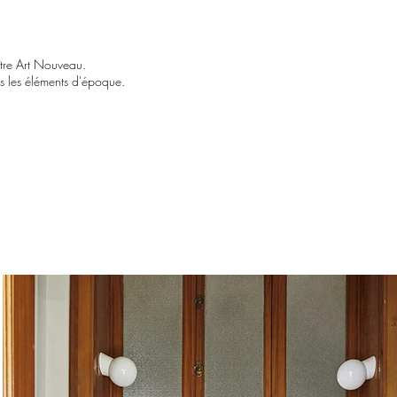
tre Art Nouveau.
us les éléments d'époque.